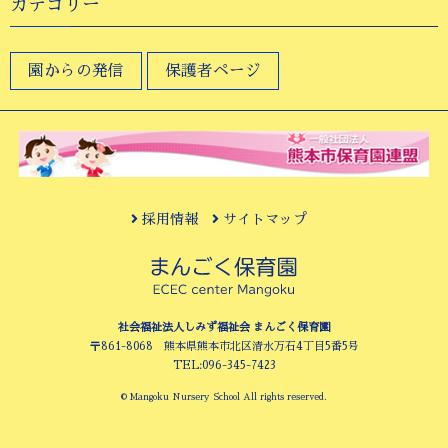
カテゴリー
園からの発信
保護者ページ
採用情報
サイトマップ
社会福祉法人しみず福祉会 まんごく保育園
〒861-8068 熊本県熊本市北区清水万石4丁目5番5号
TEL:096-345-7423
© Mangoku Nursery School All rights reserved.