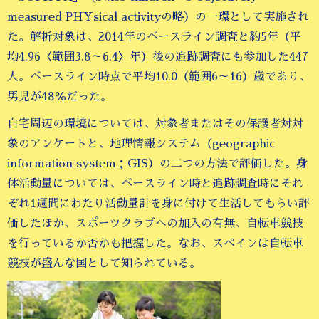
measured PHYsical activityの略）の一環として実施され
た。解析対象は、2014年のベースライン調査と約5年（平
均4.96〈範囲3.8～6.4〉年）後の追跡調査にも参加した447
人。ベースライン時点で平均10.0（範囲6～16）歳であり、
男児が48％だった。
自宅周辺の環境については、対象者またはその保護者対対
象のアンケートと、地理情報システム（geographic
information system；GIS）の二つの方法で評価した。身
体活動量については、ベースライン時と追跡調査時にそれ
ぞれ1週間にわたり活動量計を身に付けて生活してもらい評
価したほか、スポーツクラブへの加入の有無、自転車競技
を行っているか否かも把握した。なお、スペインは自転車
競技が盛んな国として知られている。