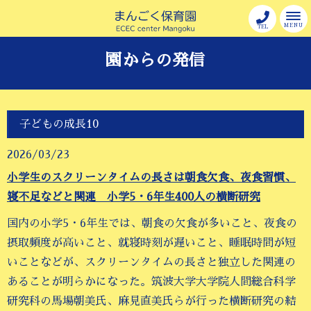
MENU
TEL
園からの発信
子どもの成長10
2026/03/23
小学生のスクリーンタイムの長さは朝食欠食、夜食習慣、
寝不足などと関連 小学5・6年生400人の横断研究
国内の小学5・6年生では、朝食の欠食が多いこと、夜食の
摂取頻度が高いこと、就寝時刻が遅いこと、睡眠時間が短
いことなどが、スクリーンタイムの長さと独立した関連の
あることが明らかになった。筑波大学大学院人間総合科学
研究科の馬場朝美氏、麻見直美氏らが行った横断研究の結