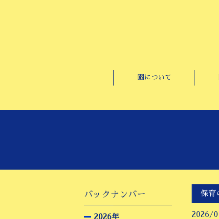
園について
保育
バックナンバー
2026/0
2026年