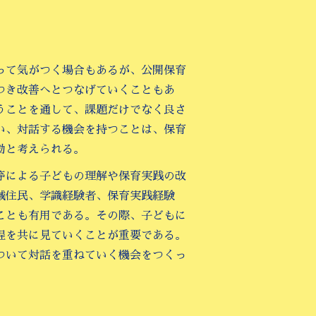
って気がつく場合もあるが、公開保育
つき改善へとつなげていくこともあ
うことを通して、課題だけでなく良さ
い、対話する機会を持つことは、保育
効と考えられる。
等による子どもの理解や保育実践の改
域住民、学識経験者、保育実践経験
ことも有用である。その際、子どもに
程を共に見ていくことが重要である。
ついて対話を重ねていく機会をつくっ