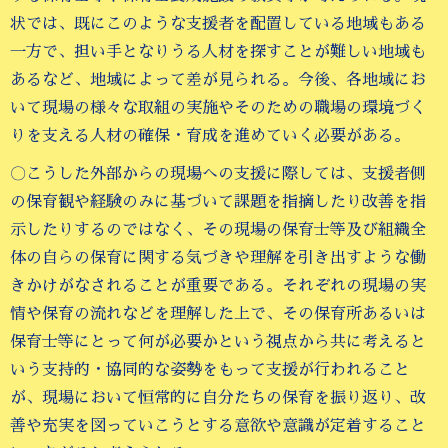
状では、既にこのような支援者を配置している地域もある
一方で、担い手となりうる人材を探すことが難しい地域も
あるなど、地域によって差が見られる。今後、各地域にお
いて現場の様々な取組の実施やそのための職場の環境づく
りを支える人材の確保・育成を進めていく必要がある。
〇こうした外部からの現場への支援に際しては、支援者側
の保育観や経験のみに基づいて課題を指摘したり改善を指
示したりするのではなく、その現場の保育士等及び組織全
体の自らの保育に関する気づきや理解を引き出すような働
きかけがなされることが重要である。それぞれの現場の実
情や保育の流れなどを理解した上で、その保育所あるいは
保育士等にとって何が必要かという視点から共に考えると
いう支持的・協同的な姿勢をもって支援が行われること
が、現場において恒常的に自分たちの保育を振り返り、改
善や充実を図っていこうとする意欲や意識が定着すること