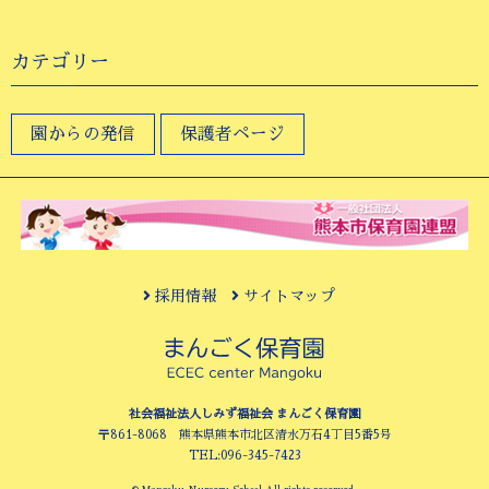
カテゴリー
園からの発信
保護者ページ
採用情報
サイトマップ
社会福祉法人しみず福祉会 まんごく保育園
〒861-8068 熊本県熊本市北区清水万石4丁目5番5号
TEL:096-345-7423