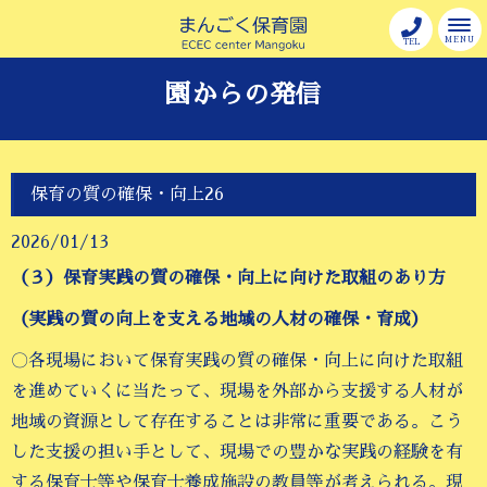
MENU
TEL
園からの発信
保育の質の確保・向上26
2026/01/13
（３）保育実践の質の確保・向上に向けた取組のあり方
（実践の質の向上を支える地域の人材の確保・育成）
〇各現場において保育実践の質の確保・向上に向けた取組
を進めていくに当たって、現場を外部から支援する人材が
地域の資源として存在することは非常に重要である。こう
した支援の担い手として、現場での豊かな実践の経験を有
する保育士等や保育士養成施設の教員等が考えられる。現