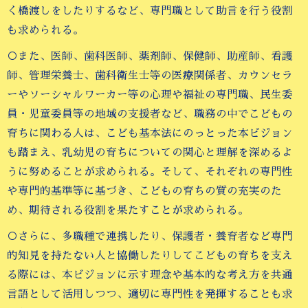
く橋渡しをしたりするなど、専門職として助言を行う役割
も求められる。
○また、医師、歯科医師、薬剤師、保健師、助産師、看護
師、管理栄養士、歯科衛生士等の医療関係者、カウンセラ
ーやソーシャルワーカー等の心理や福祉の専門職、民生委
員・児童委員等の地域の支援者など、職務の中でこどもの
育ちに関わる人は、こども基本法にのっとった本ビジョン
も踏まえ、乳幼児の育ちについての関心と理解を深めるよ
うに努めることが求められる。そして、それぞれの専門性
や専門的基準等に基づき、こどもの育ちの質の充実のた
め、期待される役割を果たすことが求められる。
○さらに、多職種で連携したり、保護者・養育者など専門
的知見を持たない人と協働したりしてこどもの育ちを支え
る際には、本ビジョンに示す理念や基本的な考え方を共通
言語として活用しつつ、適切に専門性を発揮することも求