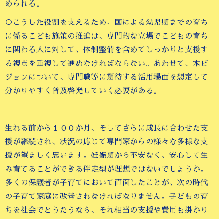
められる。
○こうした役割を支えるため、国による幼児期までの育ち
に係るこども施策の推進は、専門的な立場でこどもの育ち
に関わる人に対して、体制整備を含めてしっかりと支援す
る視点を重視して進めなければならない。あわせて、本ビ
ジョンについて、専門職等に期待する活用場面を想定して
分かりやすく普及啓発していく必要がある。
生れる前から１００か月、そしてさらに成長に合わせた支
援が継続され、状況の応じて専門家からの様々な多様な支
援が望ましく思います。妊娠期から不安なく、安心して生
み育てることができる伴走型が理想ではないでしょうか。
多くの保護者が子育てにおいて直面したことが、次の時代
の子育て家庭に改善されなければなりません。子どもの育
ちを社会でとうたうなら、それ相当の支援や費用も掛かり