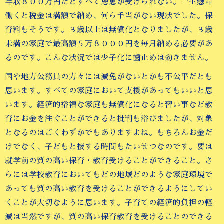
年収８００万円だとすべて恩恵が受けられない。一生懸命
働くと税金は満額で納め、何ら手当がない現状でした。保
育料もそうです。３歳以上は無償化となりましたが、３歳
未満の家庭で最高額５万８０００円を毎月納める必要があ
るのです。こんな状況では少子化に歯止めは効きません。
国や地方公務員の方々には減免がないとかも不公平だとも
思います。すべての家庭において支援があってもいいと思
います。経済的裕福な家庭も無償化になると習い事など教
育にお金を注ぐことができると批判も浴びましたが、対象
となるのはごくわずかでもありますよね。もちろんお金だ
けでなく、子どもと接する時間もたいせつなのです。要は
就学前の質の高い保育・教育受けることができること。さ
らには学校教育においてもどの地域どのような家庭環境で
あっても質の高い教育を受けることができるようにしてい
くことが大切なように思います。子育ての経済的負担の軽
減は当然ですが、質の高い保育教育を受けることのできる