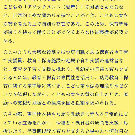
こどもの「アタッチメント（愛着）」の対象ともなるな
ど、日常的で密な関わりを持つことができ、こどもの育ち
の質を考える上で特別な存在である。このため、保育者等
が誇りを持って働くことができるような体制整備が必要で
ある。
○このような大切な役割を持つ専門職である保育者や子育
て支援員、教育・保育施設や地域子育て支援の運営者な
ど、保育や子育て支援に携わり、乳幼児の日常の育ちを支
える人には、教育・保育の専門性を活用し、幼児教育・保
育に関する基準等に基づき、こども基本法の理念や本ビジ
ョンを体現しながら、こどもの育ちの質の向上のため、家
庭への支援や地域との連携を図る役割が求められる。
○その際、専門性を持ちながら乳幼児の育ちを日常的に支
えている立場を活かし、保護者・養育者の成長を支援・応
援したり、学童期以降の育ちを支える立場の人へ切れ目な