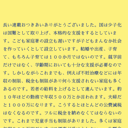
長い連載おつきあいありがとうございました。国は少子化
は国難として取り上げ、本格的な支援をするとしていま
す。こども家庭著の設立も遅いですが子どもまんなか社会
を作っていくとして設立しています。結婚や出産、子育
て、もちろん子育ては１００か月ではないのです。就学前
だけではなく、学齢期においても十分な支援が必要なので
す。しかしながらこれまでも、例えば不妊治療などには年
収の制限、税金も制限があり何ら支援されない家庭も多く
あるのです。若者の給料を上げるとして進んでいます。約
１０年ほどの勤務で年収５００万とか言われます。夫婦だ
と１０００万になります。こうするとほとんどの公費減税
はなくなるのです。フルに税金を納めなくてはならないの
です。これまで児童手当も制限がありました。多くは家庭