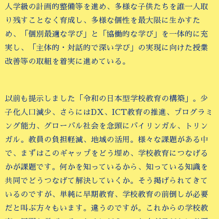
人学級の計画的整備等を進め、多様な子供たちを誰一人取
り残すことなく育成し、多様な個性を最大限に生かすた
め、「個別最適な学び」と「協働的な学び」を一体的に充
実し、「主体的・対話的で深い学び」の実現に向けた授業
改善等の取組を着実に進めている。
以前も提示しました「令和の日本型学校教育の構築」。少
子化人口減少、さらにはDX、ICT教育の推進、プログラミ
ング能力、グローバル社会を念頭にバイリンガル、トリン
ガル。教員の負担軽減、地域の活用。様々な課題がある中
で、まずはこのギャップをどう埋め、学校教育につなげる
かが課題です。何かを知っているから、知っている知識を
共同でどうつなげて解決していくか。そう掲げられてきて
いるのですが、単純に早期教育、学校教育の前倒しが必要
だと叫ぶ方々もいます。違うのですが。これからの学校教