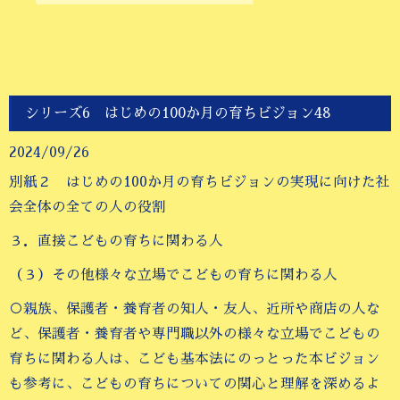
シリーズ6 はじめの100か月の育ちビジョン48
2024/09/26
別紙２ はじめの100か月の育ちビジョンの実現に向けた社
会全体の全ての人の役割
３．直接こどもの育ちに関わる人
（３）その他様々な立場でこどもの育ちに関わる人
○親族、保護者・養育者の知人・友人、近所や商店の人な
ど、保護者・養育者や専門職以外の様々な立場でこどもの
育ちに関わる人は、こども基本法にのっとった本ビジョン
も参考に、こどもの育ちについての関心と理解を深めるよ