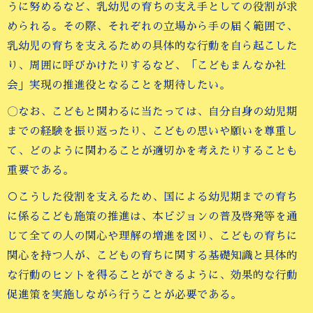
うに努めるなど、乳幼児の育ちの支え手としての役割が求
められる。その際、それぞれの立場から手の届く範囲で、
乳幼児の育ちを支えるための具体的な行動を自ら起こした
り、周囲に呼びかけたりするなど、「こどもまんなか社
会」実現の推進役となることを期待したい。
〇なお、こどもと関わるに当たっては、自分自身の幼児期
までの経験を振り返ったり、こどもの思いや願いを尊重し
て、どのように関わることが適切かを考えたりすることも
重要である。
○こうした役割を支えるため、国による幼児期までの育ち
に係るこども施策の推進は、本ビジョンの普及啓発等を通
じて全ての人の関心や理解の増進を図り、こどもの育ちに
関心を持つ人が、こどもの育ちに関する基礎知識と具体的
な行動のヒントを得ることができるように、効果的な行動
促進策を実施しながら行うことが必要である。