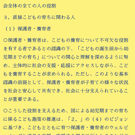
会全体の全ての人の役割
３．直接こどもの育ちに関わる人
（１）保護者・養育者
○保護者・養育者は、こどもの養育について不可欠な役割
を有する者であるとの認識の下、「こどもの誕生前から幼
児期までの育ち」についての関心と理解を深めるように努
め、主体的に社会の支援・応援にアクセスしながら、こど
もを養育することが求められる。ただし、このような基本
認識の前提として、保護者・養育者が子育ての様々な状況
を社会と安心して共有でき、社会に十分支えられているこ
とが重要である。
○こうした役割を支えるため、国による幼児期までの育ち
に係るこども施策の推進は、「２．」の（４）のビジョン
に基づき、こどもとともに育つ保護者・養育者のウェルビ