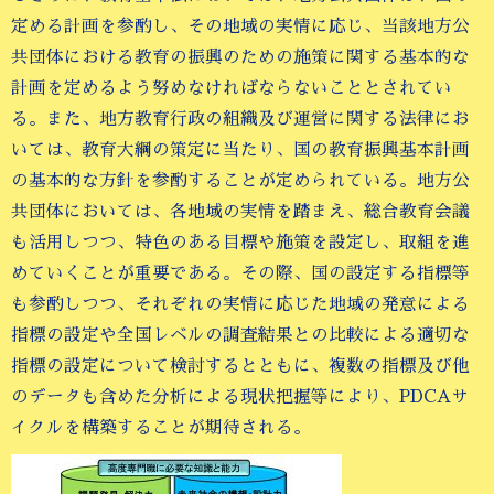
定める計画を参酌し、その地域の実情に応じ、当該地方公
共団体における教育の振興のための施策に関する基本的な
計画を定めるよう努めなければならないこととされてい
る。また、地方教育行政の組織及び運営に関する法律にお
いては、教育大綱の策定に当たり、国の教育振興基本計画
の基本的な方針を参酌することが定められている。地方公
共団体においては、各地域の実情を踏まえ、総合教育会議
も活用しつつ、特色のある目標や施策を設定し、取組を進
めていくことが重要である。その際、国の設定する指標等
も参酌しつつ、それぞれの実情に応じた地域の発意による
指標の設定や全国レベルの調査結果との比較による適切な
指標の設定について検討するとともに、複数の指標及び他
のデータも含めた分析による現状把握等により、PDCAサ
イクルを構築することが期待される。