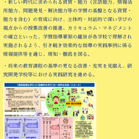
・新しい時代に求められる資質・能力（言語能力、情報活
用能力、問題発見・解決能力等の学習の基盤となる資質・
能力を含む）の育成に向け、主体的・対話的で深い学びの
視点からの授業改善の推進、カリキュラム・マネジメント
の確立といった、学習指導要領の趣旨が各学校で理解され
実施されるよう、引き続き効果的な指導の実践事例に係る
情報提供等を通じ、周知・徹底を図る。
・将来の教育課程の基準の更なる改善・充実を見据え、研
究開発学校等における実践研究を進める。