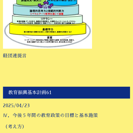
経団連提言
教育振興基本計画61
2025/04/23
Ⅳ．今後５年間の教育政策の目標と基本施策
（考え方）