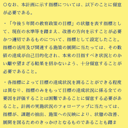
○なお、本計画に示す指標については、以下のことに留意
が必要である。
・「今後５年間の教育政策の目標」の状態を表す指標とし
て、現在の水準等を踏まえ、改善の方向を示すことが必要
かつ適切であるものについて、指標として設定したこと。
指標の活用及び関連する施策の展開に当たっては、その数
値の達成が自己目的化され、本来の目指すべき状況とのか
い離や望まざる結果を招かないよう、十分留意することが
必要であること。
・各指標によって目標の達成状況を測ることができる程度
は異なり、指標のみをもって目標の達成状況に係る全ての
要因を評価することは困難であることに留意する必要があ
ること。計画の実施状況のフォローアップに当たっては、
指標が、課題の抽出、施策への反映により、状態の改善、
展開を図るためのきっかけとなるものであることも踏ま