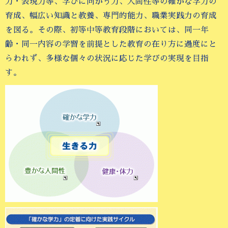
力・表現力等、学びに向かう力、人間性等の確かな学力の
育成、幅広い知識と教養、専門的能力、職業実践力の育成
を図る。その際、初等中等教育段階においては、同一年
齢・同一内容の学習を前提とした教育の在り方に過度にと
らわれず、多様な個々の状況に応じた学びの実現を目指
す。