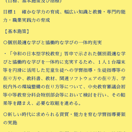
（目標、基本施策及び指標）
目標１ 確かな学力の育成、幅広い知識と教養・専門的能
力・職業実践力の育成
【基本施策】
○個別最適な学びと協働的な学びの一体的充実
・「令和の日本型学校教育」答申で示された個別最適な学
びと協働的な学びを一体的に充実するため、１人１台端末
等を円滑に活用した児童生徒への学習指導・生徒指導等の
在り方や、教科書、教材、関連ソフトウェアの在り方、学
校内外の環境整備の在り方等について、中央教育審議会初
等中等教育分科会特別部会等において検討を行い、その結
果等を踏まえ、必要な取組を進める。
○新しい時代に求められる資質・能力を育む学習指導要領
の実施