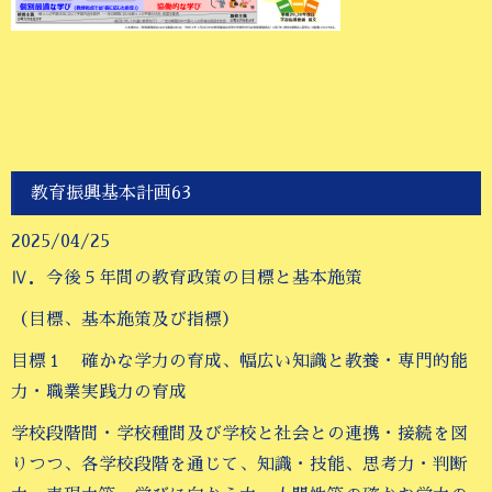
教育振興基本計画63
2025/04/25
Ⅳ．今後５年間の教育政策の目標と基本施策
（目標、基本施策及び指標）
目標１ 確かな学力の育成、幅広い知識と教養・専門的能
力・職業実践力の育成
学校段階間・学校種間及び学校と社会との連携・接続を図
りつつ、各学校段階を通じて、知識・技能、思考力・判断