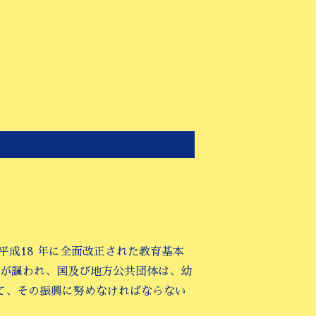
平成18 年に全面改正された教育基本
要性が謳われ、国及び地方公共団体は、幼
て、その振興に努めなければならない