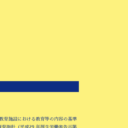
児教育施設における教育等の内容の基準
保育指針（平成29 年厚生労働省告示第