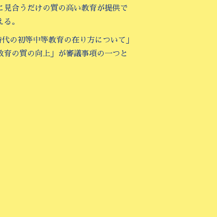
に見合うだけの質の高い教育が提供で
える。
い時代の初等中等教育の在り方について」
教育の質の向上」が審議事項の一つと