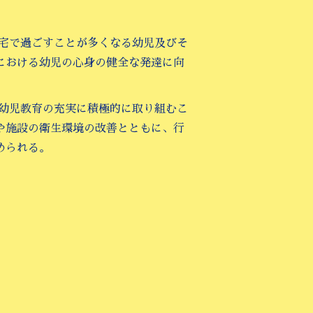
自宅で過ごすことが多くなる幼児及びそ
における幼児の心身の健全な発達に向
め幼児教育の充実に積極的に取り組むこ
や施設の衛生環境の改善とともに、行
められる。