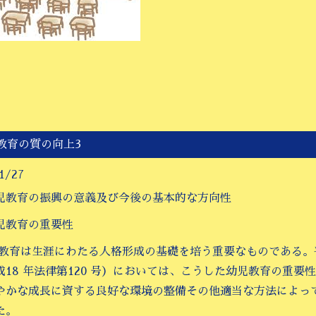
教育の質の向上3
1/27
児教育の振興の意義及び今後の基本的な方向性
児教育の重要性
児教育は生涯にわたる人格形成の基礎を培う重要なものである。
成18 年法律第120 号）においては、こうした幼児教育の重
やかな成長に資する良好な環境の整備その他適当な方法によっ
た。