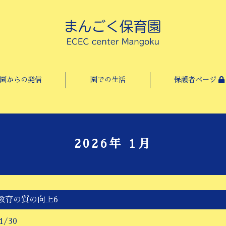
園からの発信
園での生活
保護者ページ
2026年 1月
教育の質の向上6
1/30