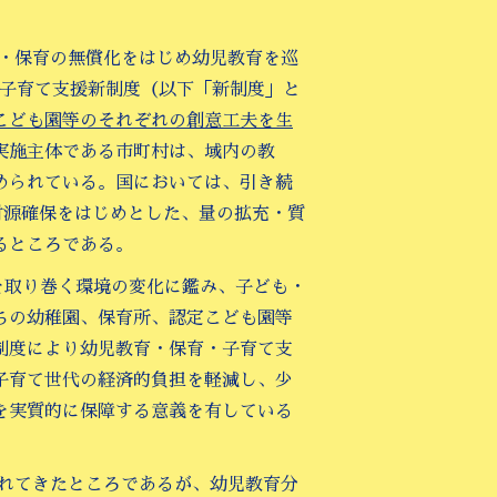
育・保育の無償化をはじめ幼児教育を巡
・子育て支援新制度（以下「新制度」と
こども園等のそれぞれの創意工夫を生
実施主体である市町村は、域内の教
められている。国においては、引き続
の財源確保をはじめとした、量の拡充・質
るところである。
域を取り巻く環境の変化に鑑み、子ども・
ちの幼稚園、保育所、認定こども園等
制度により幼児教育・保育・子育て支
子育て世代の経済的負担を軽減し、少
を実質的に保障する意義を有している
されてきたところであるが、幼児教育分