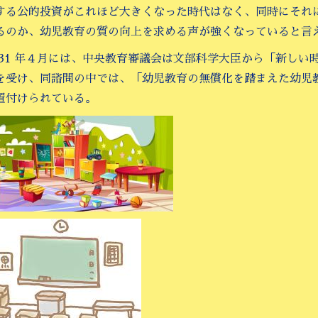
する公的投資がこれほど大きくなった時代はなく、同時にそれ
るのか、幼児教育の質の向上を求める声が強くなっていると言
成31 年４月には、中央教育審議会は文部科学大臣から「新し
を受け、同諮問の中では、「幼児教育の無償化を踏まえた幼児
置付けられている。