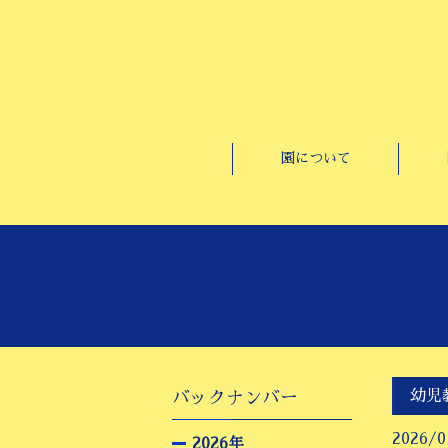
園について
幼児
バックナンバー
2026/0
2026年