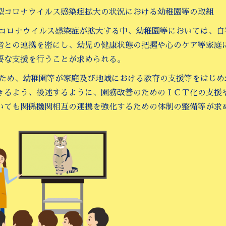
型コロナウイルス感染症拡大の状況における幼稚園等の取組
型コロナウイルス感染症が拡大する中、幼稚園等においては、
者との連携を密にし、幼児の健康状態の把握や心のケア等家庭
要な支援を行うことが求められる。
のため、幼稚園等が家庭及び地域における教育の支援等をはじ
きるよう、後述するように、園務改善のためのＩＣＴ化の支援
いても関係機関相互の連携を強化するための体制の整備等が求