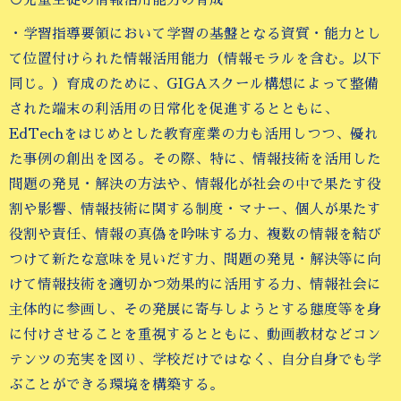
○児童生徒の情報活用能力の育成
・学習指導要領において学習の基盤となる資質・能力とし
て位置付けられた情報活用能力（情報モラルを含む。以下
同じ。）育成のために、GIGAスクール構想によって整備
された端末の利活用の日常化を促進するとともに、
EdTechをはじめとした教育産業の力も活用しつつ、優れ
た事例の創出を図る。その際、特に、情報技術を活用した
問題の発見・解決の方法や、情報化が社会の中で果たす役
割や影響、情報技術に関する制度・マナー、個人が果たす
役割や責任、情報の真偽を吟味する力、複数の情報を結び
つけて新たな意味を見いだす力、問題の発見・解決等に向
けて情報技術を適切かつ効果的に活用する力、情報社会に
主体的に参画し、その発展に寄与しようとする態度等を身
に付けさせることを重視するとともに、動画教材などコン
テンツの充実を図り、学校だけではなく、自分自身でも学
ぶことができる環境を構築する。