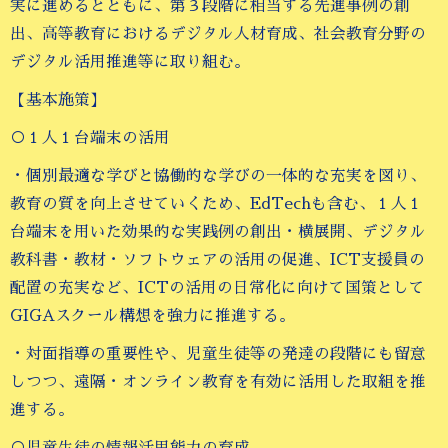
実に進めるとともに、第３段階に相当する先進事例の創
出、高等教育におけるデジタル人材育成、社会教育分野の
デジタル活用推進等に取り組む。
【基本施策】
○１人１台端末の活用
・個別最適な学びと協働的な学びの一体的な充実を図り、
教育の質を向上させていくため、EdTechも含む、１人１
台端末を用いた効果的な実践例の創出・横展開、デジタル
教科書・教材・ソフトウェアの活用の促進、ICT支援員の
配置の充実など、ICTの活用の日常化に向けて国策として
GIGAスクール構想を強力に推進する。
・対面指導の重要性や、児童生徒等の発達の段階にも留意
しつつ、遠隔・オンライン教育を有効に活用した取組を推
進する。