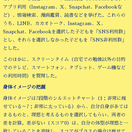
アプリ利用（Instagram、X、Snapchat、Facebookな
ど）、情報検索、漫画鑑賞、読書などを挙げた。これらの
うち、LINE、カカオトーク、Instagram、X、
Snapchat、Facebookを選択した子どもを「SNS利用群」
とし、それらを選択しなかった子どもを「SNS非利用群」
とした。
このほかに、スクリーンタイム（自宅での勉強以外の目的
でのテレビ、スマートフォン、タブレット、ゲーム機など
の利用時間）を質問した。
身体イメージの把握
身体イメージは7段階のシルエットチャート（1：非常に痩
せている～7：非常に太っている）から、自分自身があては
まるものと、理想と考えるものを選択してもらい、両者の
差を計算。差がない（スコア0）は、自分の体型が理想と一
致していることを意味し、スコアがプラスの場合は痩せて