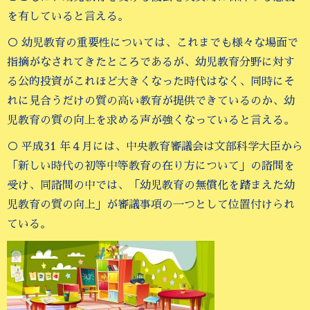
を有していると言える。
○ 幼児教育の重要性については、これまでも様々な場面で
指摘がなされてきたところであるが、幼児教育分野に対す
る公的投資がこれほど大きくなった時代はなく、同時にそ
れに見合うだけの質の高い教育が提供できているのか、幼
児教育の質の向上を求める声が強くなっていると言える。
○ 平成31 年４月には、中央教育審議会は文部科学大臣から
「新しい時代の初等中等教育の在り方について」の諮問を
受け、同諮問の中では、「幼児教育の無償化を踏まえた幼
児教育の質の向上」が審議事項の一つとして位置付けられ
ている。