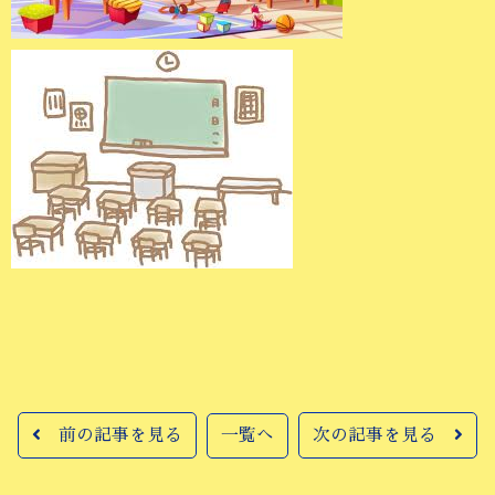
前の記事を見る
一覧へ
次の記事を見る