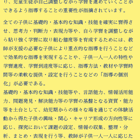
り、児童生徒が自己調整しながら学習を進めていくことが
できるよう指導することの重要性が指摘されています。
全ての子供に基礎的・基本的な知識・技能を確実に習得さ
せ、思考力・判断力・表現力等や、自ら学習を調整しなが
ら粘り強く学習に取り組む態度等を育成するためには、教
師が支援の必要な子供により重点的な指導を行うことなど
で効果的な指導を実現することや、子供一人一人の特性や
学習進度、学習到達度等に応じ、指導方法・教材や学習時
間等の柔軟な提供・設定を行うことなどの「指導の個別
化」が必要である。
基礎的・基本的な知識・技能等や、言語能力、情報活用能
力、問題発見・解決能力等の学習の基盤となる資質・能力
等を土台として、幼児期からの様々な場を通じての体験活
動から得た子供の興味・関心・キャリア形成の方向性等に
応じ、探究において課題の設定、情報の収集、整理・分
析、まとめ・表現を行う等、教師が子供一人一人に応じた