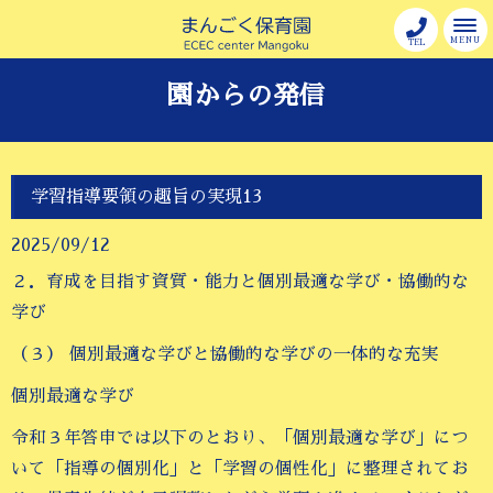
MENU
TEL
園からの発信
学習指導要領の趣旨の実現13
2025/09/12
２．育成を目指す資質・能力と個別最適な学び・協働的な
学び
（３） 個別最適な学びと協働的な学びの一体的な充実
個別最適な学び
令和３年答申では以下のとおり、「個別最適な学び」につ
いて「指導の個別化」と「学習の個性化」に整理されてお