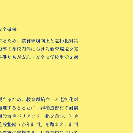
安全確保
するため、教育環境向上と老朽化対策
設等の学校内外における教育環境を充
子供たちが安心・安全に学校生活を送
現するため、教育環境向上と老朽化対
推進するとともに、非構造部材の耐震
調設置やバリアフリー化を含む。）や
施設整備５か年計画」を踏まえ、計画
を着実に実施する。私立学校について