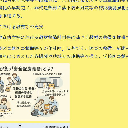
震化の早期完了、非構造部材の落下防止対策等の防災機能強化
を推進する。
における教材等の充実
教育諸学校における教材整備計画等に基づく教材の整備を推進
校図書館図書整備等５か年計画」に基づく、図書の整備、新聞
館をはじめとした各機関や地域との連携等を通じ、学校図書館