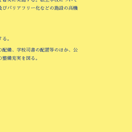
及びバリアフリー化などの施設の高機
する。
の配備、学校司書の配置等のほか、公
の整備充実を図る。