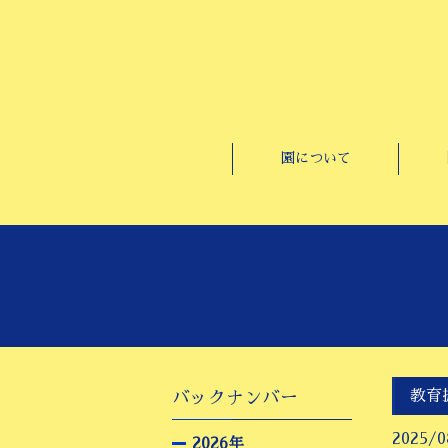
園について
教育
バックナンバー
2025/0
2026年