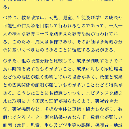
る。
○特に、教育政策は、幼児、児童、生徒及び学生の成長や
可能性の伸長等を目指して行われるものであって、一人一
人の様々な教育ニーズを踏まえた教育活動が行われてい
る。このため、成果は多様であり、その評価は多角的な分
析に基づくべきものであることに留意する必要がある。
○また、他の政策分野と比較して、成果が判明するまでに
長い時間を要するものが多いこと、成果に対して家庭環境
など他の要因が強く影響している場合が多く、政策と成果
との因果関係の証明が難しいものが多いことなどの特性が
ある。こうしたことにも留意しつつも、エビデンスを踏ま
えた取組により国民の理解が得られるよう、研究者や大
学、研究機関など、多様な主体と連携・協力しながら、数
値化できるデータ・調査結果のみならず、数値化が難しい
側面（幼児、児童、生徒及び学生等の課題、保護者・地域