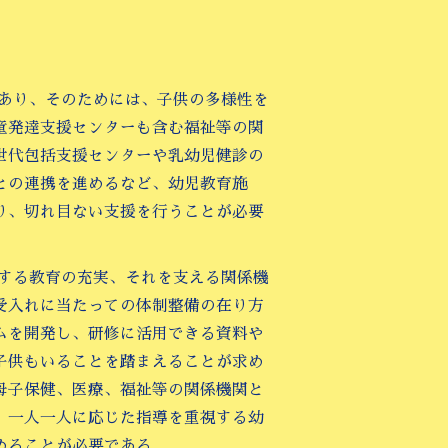
であり、そのためには、子供の多様性を
童発達支援センターも含む福祉等の関
世代包括支援センターや乳幼児健診の
との連携を進めるなど、幼児教育施
り、切れ目ない支援を行うことが必要
対する教育の充実、それを支える関係機
受入れに当たっての体制整備の在り方
ムを開発し、研修に活用できる資料や
子供もいることを踏まえることが求め
母子保健、医療、福祉等の関係機関と
、一人一人に応じた指導を重視する幼
めることが必要である。