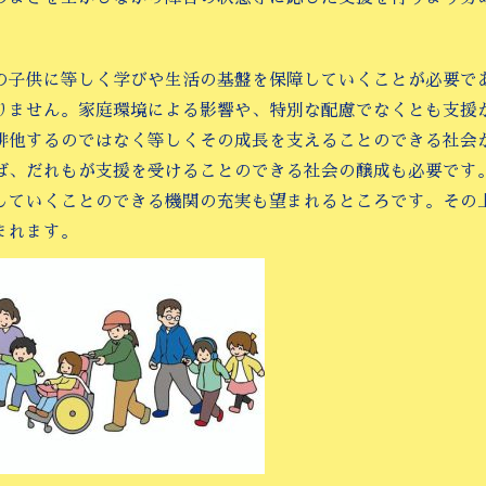
の子供に等しく学びや生活の基盤を保障していくことが必要で
りません。家庭環境による影響や、特別な配慮でなくとも支援
排他するのではなく等しくその成長を支えることのできる社会
ば、だれもが支援を受けることのできる社会の醸成も必要です
していくことのできる機関の充実も望まれるところです。その
まれます。