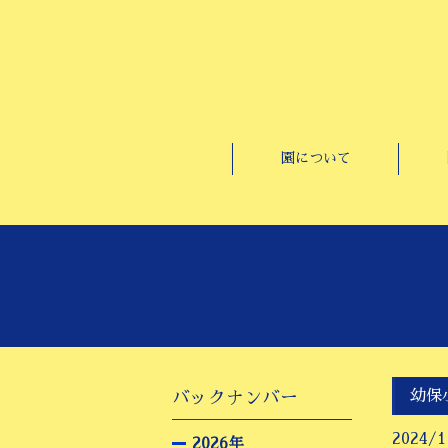
園について
幼保
バックナンバー
2024/1
2026年