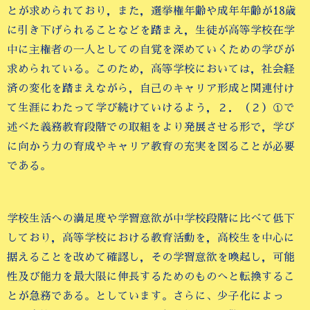
とが求められており，また，選挙権年齢や成年年齢が18歳
に引き下げられることなどを踏まえ，生徒が高等学校在学
中に主権者の一人としての自覚を深めていくための学びが
求められている。このため，高等学校においては，社会経
済の変化を踏まえながら，自己のキャリア形成と関連付け
て生涯にわたって学び続けていけるよう，２．（２）①で
述べた義務教育段階での取組をより発展させる形で，学び
に向かう力の育成やキャリア教育の充実を図ることが必要
である。
学校生活への満足度や学習意欲が中学校段階に比べて低下
しており，高等学校における教育活動を，高校生を中心に
据えることを改めて確認し，その学習意欲を喚起し，可能
性及び能力を最大限に伸長するためのものへと転換するこ
とが急務である。としています。さらに、少子化によっ