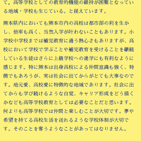
て，高等学校としての教育的機能の維持が困難となってい
る地域・学校も生じている。と捉えています。
熊本県内においても熊本市内の高校は都市部の利を生か
し、倍率も高く、当然入学が叶わないこともあります。小
学校中学校までは補完教育に通う熱心さもありますが、高
校において学校で学ぶことや補完教育を受けることを継続
している生徒はさらに上級学校への進学にも有利なように
感じます。特に熊本は出身高校による仲間意識も強く、特
徴でもあろうが、実は社会に出てからがとても大事なので
す。地元愛、高校愛に特徴的な地域であります。社会に出
てからも学び続けるような自覚、キャリア形成をどう描く
かなども高等学校教育としては必要なことだと思います。
何よりも高等学校では仲間と楽しむことが大切です。夢や
希望を持てる高校生活を送れるような学校体制が大切で
す。そのことを奪うようなことがあってはなりません。