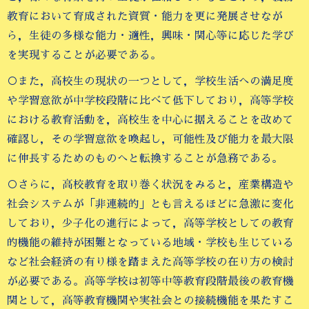
教育において育成された資質・能力を更に発展させなが
ら，生徒の多様な能力・適性，興味・関心等に応じた学び
を実現することが必要である。
○また，高校生の現状の一つとして，学校生活への満足度
や学習意欲が中学校段階に比べて低下しており，高等学校
における教育活動を，高校生を中心に据えることを改めて
確認し，その学習意欲を喚起し，可能性及び能力を最大限
に伸長するためのものへと転換することが急務である。
○さらに，高校教育を取り巻く状況をみると，産業構造や
社会システムが「非連続的」とも言えるほどに急激に変化
しており，少子化の進行によって，高等学校としての教育
的機能の維持が困難となっている地域・学校も生じている
など社会経済の有り様を踏まえた高等学校の在り方の検討
が必要である。高等学校は初等中等教育段階最後の教育機
関として，高等教育機関や実社会との接続機能を果たすこ