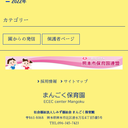
2022年
カテゴリー
園からの発信
保護者ページ
採用情報
サイトマップ
社会福祉法人しみず福祉会 まんごく保育園
〒861-8068 熊本県熊本市北区清水万石4丁目5番5号
TEL:096-345-7423