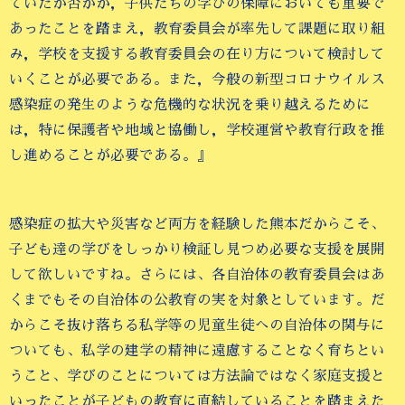
ていたか否かが，子供たちの学びの保障においても重要で
あったことを踏まえ，教育委員会が率先して課題に取り組
み，学校を支援する教育委員会の在り方について検討して
いくことが必要である。また，今般の新型コロナウイルス
感染症の発生のような危機的な状況を乗り越えるために
は，特に保護者や地域と協働し，学校運営や教育行政を推
し進めることが必要である。』
感染症の拡大や災害など両方を経験した熊本だからこそ、
子ども達の学びをしっかり検証し見つめ必要な支援を展開
して欲しいですね。さらには、各自治体の教育委員会はあ
くまでもその自治体の公教育の実を対象としています。だ
からこそ抜け落ちる私学等の児童生徒への自治体の関与に
ついても、私学の建学の精神に遠慮することなく育ちとい
うこと、学びのことについては方法論ではなく家庭支援と
いったことが子どもの教育に直結していることを踏まえた