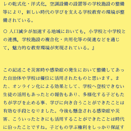
レの乾式化・洋式化，空調設備の設置等の学校施設の整備
等により，新しい時代の学びを支える学校教育の環境が整
備されている。
○ 人口減少が加速する地域においても，小学校と中学校と
の連携，学校施設の複合化・共用化等の促進などを通じ
て，魅力的な教育環境が実現されている。』
この記述こそ災害時や感染症の発生において整備してあっ
た自治体や学校は優位に活用されたものと思います。ま
た、オンライン化による効果として、学校へ登校できない
生徒の活用もあったとの報告もあり、多様化する子どもた
ちが学びを止める事、学びに向き合うことができたことは
有効な手段となりました。今後も懸念される感染症や災
害、こういったときにも活用することができたことは時代
に沿ったことですね。子どもの学ぶ権利をしっかり保証す