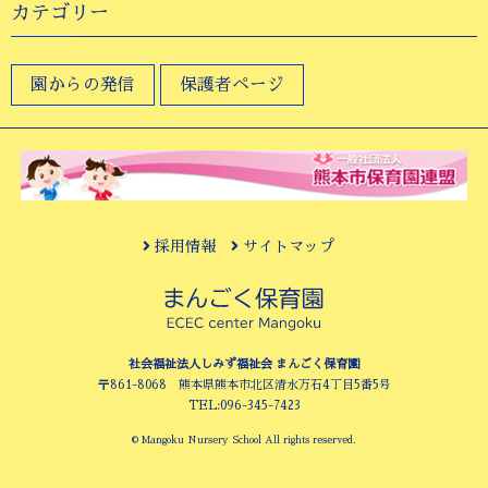
カテゴリー
園からの発信
保護者ページ
採用情報
サイトマップ
社会福祉法人しみず福祉会 まんごく保育園
〒861-8068 熊本県熊本市北区清水万石4丁目5番5号
TEL:096-345-7423
© Mangoku Nursery School All rights reserved.