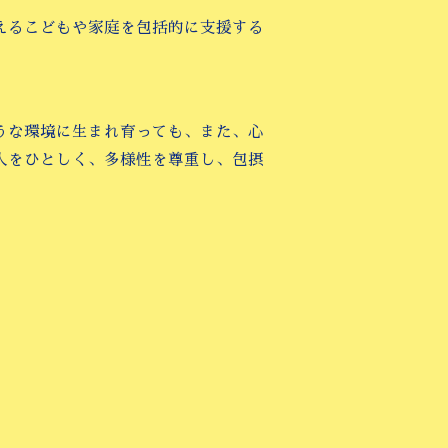
えるこどもや家庭を包括的に支援する
うな環境に生まれ育っても、また、心
人をひとしく、多様性を尊重し、包摂
。