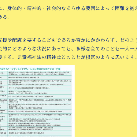
に、身体的・精神的・社会的なあらゆる要因によって困難を抱
ある。
支援や配慮を要するこどもであるか否かにかかわらず、どのよ
会的にどのような状況にあっても、多様な全てのこども一人一
援する。児童福祉法の精神はこのことが根底のように思います