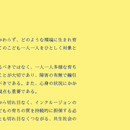
かわらず、どのような環境に生まれ育
てのこども一人一人をひとしく対象と
るべきではなく、一人一人多様な育ち
ことが大切であり、障害の有無で線引
べきである。また、心身の状況にかか
視点も重要である。
から切れ目なく、インクルージョンの
どもの育ちの質を持続的に担保する必
とも切れ目なくつながる、共生社会の