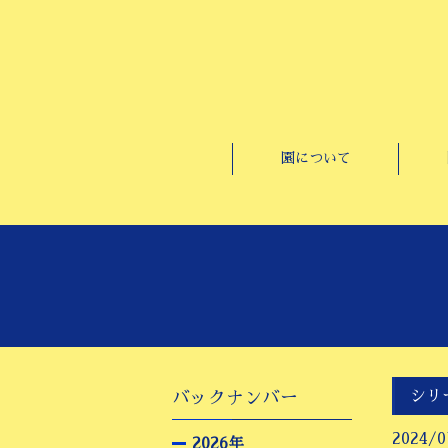
園について
シリ
バックナンバー
2024/0
2026年