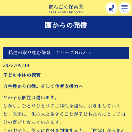
MENU
TEL
園からの発信
私達の取り組む保育 シリーズNo.2-5
2022/09/14
子ども主体の保育
自主性から自律。そして他者支援力へ
どの子も個性は違います。
しかし、ひとりひとりの主体性を認め、引き出していく
と、次第に、他の人と生きることが子どもたちにとって自
分の喜びとなっていきます。
この中から、徐々に自分を制御する力、「自律」がうまれ