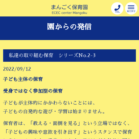
MENU
TEL
園からの発信
私達の取り組む保育 シリーズNo.2-3
2022/09/12
子ども主体の保育
受身ではなく参加型の保育
子どもが主体的にかかわらないことには、
子どもの自発的な遊び・学習は始まりません。
保育者は、「教える・面倒を見る」という立場ではなく、
「子どもの興味や意欲を引き出す」というスタンスで保育