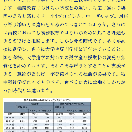
われます。特に中学になっての不登校が増えるように思い
ます。義務教育における小学校との違い、対応に違いの要
因のあると感じます。小1プロブレム、中一ギャップ。対応
や寄り添い方に違いもあるのではないでしょうか。さらに
は高校においても義務教育ではないがために起こる課題も
あるのではと推察します。しかし今の時代です、多くが高
校に進学し、さらに大学や専門学校に進学いていること、
国も高校、大学進学に対しての奨学金や授業料の減免や無
償化を始めています。それこそ学ぼうとすることに支援が
ある。意欲があれば、学び続けられる社会が必要です。戦
中戦後学びたくても学べず、食べるためには働くしかなか
った時代とは違います。