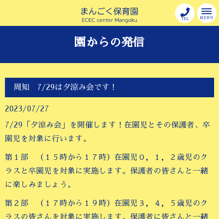
MENU
TEL
園からの発信
周知 7/29は夕涼み会です！
2023/07/27
7/29「夕涼み会」を開催します！在園児とその保護者、卒
園児を対象に行います。
第１部 （１５時から１７時）在園児０，１，２歳児のク
ラスと卒園児を対象に実施します。保護者の皆さんと一緒
に楽しみましょう。
第２部 （１７時から１９時）在園児３，４，５歳児のク
ラスの皆さんを対象に実施します。保護者に皆さんと一緒