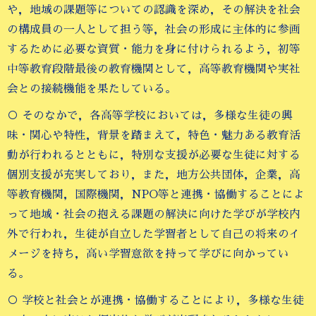
や，地域の課題等についての認識を深め，その解決を社会
の構成員の一人として担う等，社会の形成に主体的に参画
するために必要な資質・能力を身に付けられるよう，初等
中等教育段階最後の教育機関として，高等教育機関や実社
会との接続機能を果たしている。
○ そのなかで，各高等学校においては，多様な生徒の興
味・関心や特性，背景を踏まえて，特色・魅力ある教育活
動が行われるとともに，特別な支援が必要な生徒に対する
個別支援が充実しており，また，地方公共団体，企業，高
等教育機関，国際機関，NPO等と連携・協働することによ
って地域・社会の抱える課題の解決に向けた学びが学校内
外で行われ，生徒が自立した学習者として自己の将来のイ
メージを持ち，高い学習意欲を持って学びに向かってい
る。
○ 学校と社会とが連携・協働することにより，多様な生徒