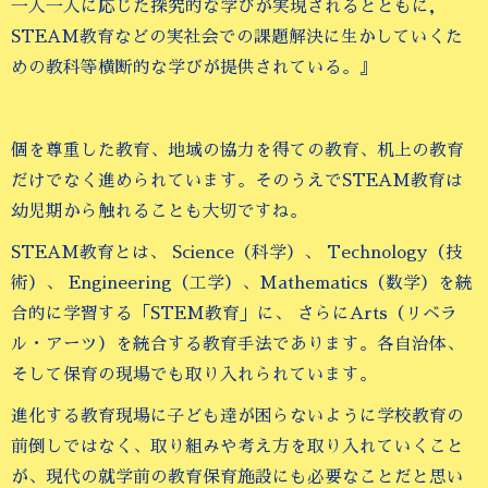
一人一人に応じた探究的な学びが実現されるとともに，
STEAM教育などの実社会での課題解決に生かしていくた
めの教科等横断的な学びが提供されている。』
個を尊重した教育、地域の協力を得ての教育、机上の教育
だけでなく進められています。そのうえでSTEAM教育は
幼児期から触れることも大切ですね。
STEAM教育とは、 Science（科学）、 Technology（技
術）、 Engineering（工学）、Mathematics（数学）を統
合的に学習する「STEM教育」に、 さらにArts（リベラ
ル・アーツ）を統合する教育手法であります。各自治体、
そして保育の現場でも取り入れられています。
進化する教育現場に子ども達が困らないように学校教育の
前倒しではなく、取り組みや考え方を取り入れていくこと
が、現代の就学前の教育保育施設にも必要なことだと思い