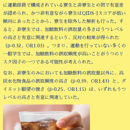
に運動部員で構成されている寮生と非寮生との間で有意差
が認められ、かつ非有意ながら寮生はQIDS-Jスコアが低い
傾向にあったことから、寮生を除外した解析も行った。す
ると、非寮生では、加糖飲料の摂取量の多さはうつレベル
の高さと有意に関連するという、反対の結果が得られた
（β=0.32、OR1.03）。つまり、運動を行っていない多くの
一般学生では、加糖飲料の摂取頻度が高いことがうつのリ
スク因子の一つである可能性が考えられた。
なお、非寮生のみにおいても加糖飲料の摂取量以外に、高
炭水化物食品の摂取頻度の高さ（β=0.39、OR1.43）と、ダ
イエット願望の強さ（β=0.25、OR1.15）は、いずれもうつ
レベルの高さと有意に関連していた。