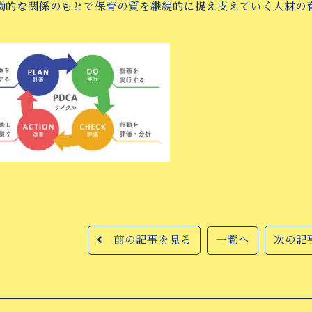
働的な関係のもとで保育の質を継続的に捉え支えていく人材の
前の記事を見る
一覧へ
次の記