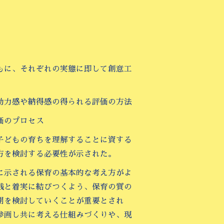
もに、それぞれの実態に即して創意工
効力感や納得感の得られる評価の方法
価のプロセス
子どもの育ちを理解することに資する
方を検討する必要性が示された。
に示される保育の基本的な考え方がよ
践と着実に結びつくよう、保育の質の
開を検討していくことが重要とされ
参画し共に考える仕組みづくりや、現