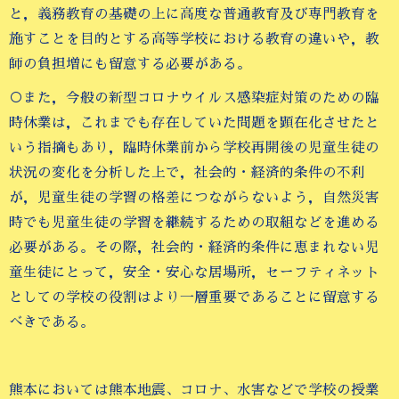
と，義務教育の基礎の上に高度な普通教育及び専門教育を
施すことを目的とする高等学校における教育の違いや，教
師の負担増にも留意する必要がある。
○また，今般の新型コロナウイルス感染症対策のための臨
時休業は，これまでも存在していた問題を顕在化させたと
いう指摘もあり，臨時休業前から学校再開後の児童生徒の
状況の変化を分析した上で，社会的・経済的条件の不利
が，児童生徒の学習の格差につながらないよう，自然災害
時でも児童生徒の学習を継続するための取組などを進める
必要がある。その際，社会的・経済的条件に恵まれない児
童生徒にとって，安全・安心な居場所，セーフティネット
としての学校の役割はより一層重要であることに留意する
べきである。
熊本においては熊本地震、コロナ、水害などで学校の授業