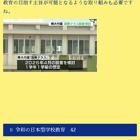
教育の目指す主旨が可能となるような取り組みも必要です
ね。
Ⅱ 令和の日本型学校教育 42