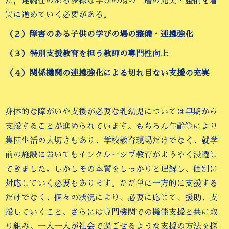
た，連続性のある多様な学びの場の一層の充実・整備を着
実に進めていく必要がある。
（２）障害のある子供の学びの場の整備・連携強化
（３）特別支援教育を担う教師の専門性向上
（４）関係機関の連携強化による切れ目ない支援の充実
身体的な障がいや支援が必要な乳幼児については早期から
支援することが進められています。もちろん年齢等により
集団生活の大切さもあり、学校教育現場だけでなく、就学
前の施設においてもインクルーシブ教育がようやく浸透し
てきました。しかしその本質をしっかりと理解し、個別に
対応していく必要もあります。ただ単に一方的に支援する
だけでなく、個々の状況により、必要に応じて、援助、支
援していくこと、さらには専門機関での機能支援と共に取
り組み、一人一人が社会で過ごせるような支援の方法を探