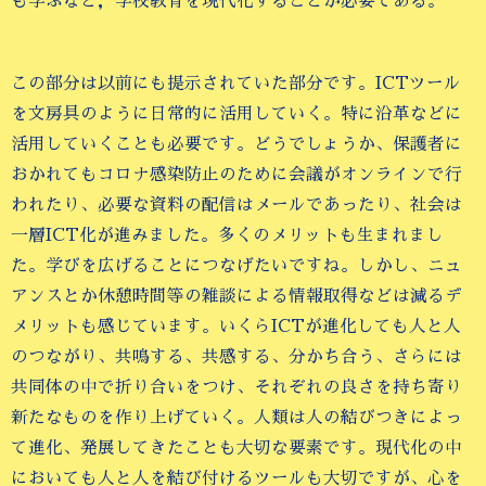
も学ぶなど，学校教育を現代化することが必要である。
この部分は以前にも提示されていた部分です。ICTツール
を文房具のように日常的に活用していく。特に沿革などに
活用していくことも必要です。どうでしょうか、保護者に
おかれてもコロナ感染防止のために会議がオンラインで行
われたり、必要な資料の配信はメールであったり、社会は
一層ICT化が進みました。多くのメリットも生まれまし
た。学びを広げることにつなげたいですね。しかし、ニュ
アンスとか休憩時間等の雑談による情報取得などは減るデ
メリットも感じています。いくらICTが進化しても人と人
のつながり、共鳴する、共感する、分かち合う、さらには
共同体の中で折り合いをつけ、それぞれの良さを持ち寄り
新たなものを作り上げていく。人類は人の結びつきによっ
て進化、発展してきたことも大切な要素です。現代化の中
においても人と人を結び付けるツールも大切ですが、心を