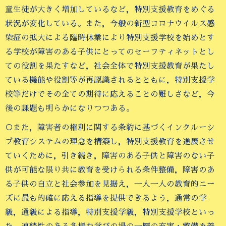
童生徒が大きく増加しているなど，特別支援教育をめぐる
状況が変化している。また，今般の新型コロナウイルス感
染症の拡大による臨時休業により特別支援学校を始めとす
る学校が障害のある子供にとってのセーフティネットとし
ての役割を果たすなど，社会全体で特別支援教育が果たし
ている機能や役割等が再認識されるとともに，特別支援学
校等だけでその全ての期待に応えることの難しさなど，今
後の課題も明らかになりつつある。
○また，障害者の権利に関する条約に基づくインクルーシ
ブ教育システムの理念を構築し，特別支援教育を進展させ
ていくために，引き続き，障害のある子供と障害のない子
供が可能な限り共に教育を受けられる条件整備，障害のあ
る子供の自立と社会参加を見据え，一人一人の教育的ニー
ズに最も的確に応える指導を提供できるよう，通常の学
級，通級による指導，特別支援学級，特別支援学校といっ