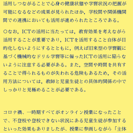
活用しつながることで心身の健康状態や学習状況の把握が
可能になるなどの成果が見られたほか，学校間や関係機関
間での連携においても活用が進められたところである。
○なお，ICTの活用に当たっては，教育効果を考えながら
活用することが重要であり，ICTを活用すること自体が目
的化しないようにするとともに，例えば旧来型の学習観に
基づく機械的なドリル学習等に偏ったICTの活用に陥らな
いように注意する必要がある。また，空間や時間を共有す
ることで得られるものが失われる危険もあるため，その活
用方法については，教師と児童生徒との具体的関係の中で
しっかりと見極めることが必要である。
コロナ禍、一時期すべてがオンライン授業になったこと
で、不登校や登校できない状況にある児童生徒が参加する
といった効果もありましたが、授業に参画しながら「主体