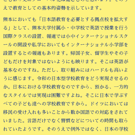
えで教育としての基本的姿勢を示しています。
熊本においても「日本語教育を必要とする拠点校を拡大す
る」として、熊本大学付属小・中学校で英語で授業を行う
国際クラスの設置、報道では小中インターナショナルスク
ールの開設や私学においてもインターナショナル小学部を
設置するとの報道もあります。帰国子女、留学生やその子
どもだけを対象ではないようにも映ります。そこは英語が
基本なのですね。ただし、取り組みにはハードルも高いよ
うに感じます。令和の日本型学校教育をどう実現させるの
か。日本における学校教育なのですから、預かる、一方的
なスタイルでは実現は困難ですよね。そこに日本で学ぶす
べての子ども達への学校教育ですから。ドイツにおいては
移民の受け入れも多いことから数か国語での対応をされて
いました。言語だけでなく習慣などについての時間も取ら
れていたようです。そのうえで例外ではなく、日本の学校