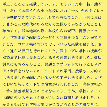
が止まることを経験しています。そういった中、特に熊本
市においては早くから小中学校において一人1台のタブレッ
トが準備できていたことはとても有効でした。今考えれば
まさかこんな時代になるなんて想像していなかったことも
確かです。熊本地震の際に学校からの安否、健康チェッ
ク、学習課題の配信など子どもと学校をつなぐことができ
ました。コロナ禍においてはそういった経験を踏まえ、さ
らに進んだ活用も行われました。国中一斉に学校の授業が
感染症で休校になるなど、驚きの対応もありました。健康
調査はもちろんのこと、課題をタブレットで行うことやク
ラス全員をつないでのリモートでの学活。授業も一方的で
はありましたが配信されるなどの工夫もありました。大学
においてもリモートでの授業が行われました。高等学校が
一番の格差が起きたのではないでしょうか。学校によって
は配信のシステムさえ整っていない時期もありました。い
かなる場合でも学校と生徒がつながることが先決ですね。