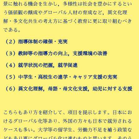
景に触れる機会を生かし，多様性は社会を豊かにするとい
う価値観の醸成やグローバル人材の育成など，異文化理
解・多文化共生の考え方に基づく教育に更に取り組むべき
である。
（２）指導体制の確保・充実
（３）教師等の指導力の向上，支援環境の改善
（４）就学状況の把握，就学促進
（５）中学生・高校生の進学・キャリア支援の充実
（６）異文化理解，母語・母文化支援，幼児に対する支援
こちらもあり方を紹介して、項目を提示します。日本にお
けるグローバル化等あり、外国の方々も日本で就労される
ケースも多い。大学等の留学生、労働力不足を補う政策な
どもあり更にグローバル化は進むものと思います。そのう