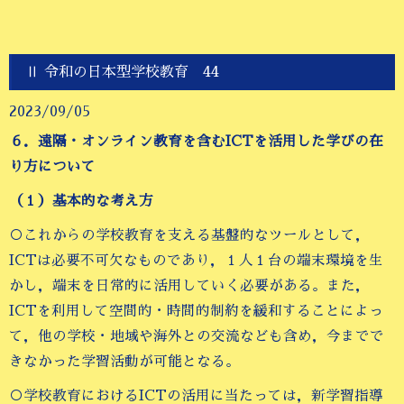
Ⅱ 令和の日本型学校教育 44
2023/09/05
６．遠隔・オンライン教育を含むICTを活用した学びの在
り方について
（１）基本的な考え方
○これからの学校教育を支える基盤的なツールとして，
ICTは必要不可欠なものであり，１人１台の端末環境を生
かし，端末を日常的に活用していく必要がある。また，
ICTを利用して空間的・時間的制約を緩和することによっ
て，他の学校・地域や海外との交流なども含め，今までで
きなかった学習活動が可能となる。
○学校教育におけるICTの活用に当たっては，新学習指導