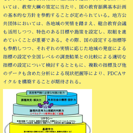
いては、教育大綱の策定に当たり、国の教育振興基本計画
の基本的な方針を参酌することが定められている。地方公
共団体においては、各地域の実情を踏まえ、総合教育会議
も活用しつつ、特色のある目標や施策を設定し、取組を進
めていくことが重要である。その際、国の設定する指標等
も参酌しつつ、それぞれの実情に応じた地域の発意による
指標の設定や全国レベルの調査結果との比較による適切な
指標の設定について検討するとともに、複数の指標及び他
のデータも含めた分析による現状把握等により、PDCAサ
イクルを構築することが期待される。