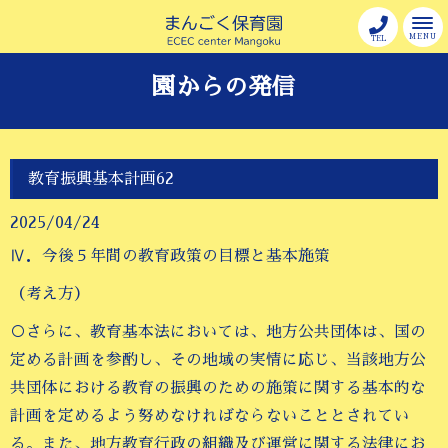
MENU
TEL
園からの発信
教育振興基本計画62
2025/04/24
Ⅳ．今後５年間の教育政策の目標と基本施策
（考え方）
○さらに、教育基本法においては、地方公共団体は、国の
定める計画を参酌し、その地域の実情に応じ、当該地方公
共団体における教育の振興のための施策に関する基本的な
計画を定めるよう努めなければならないこととされてい
る。また、地方教育行政の組織及び運営に関する法律にお