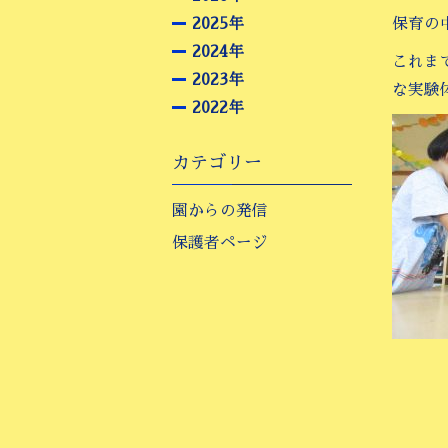
2025年
保育の
2024年
これま
2023年
な実験
2022年
カテゴリー
園からの発信
保護者ページ