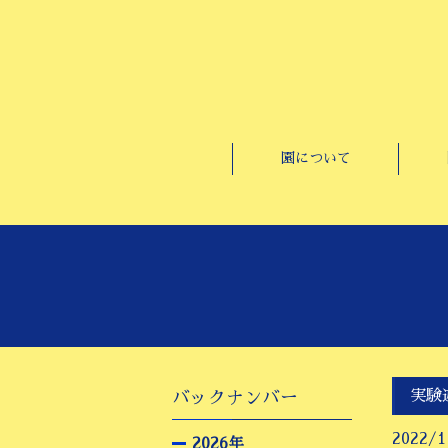
園について
実験
バックナンバー
2022/1
2026年