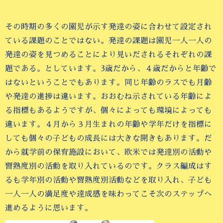
その時期の多くの園児が示す発達の姿に合わせて設定され
ている課題のことではない。発達の課題は園児一人一人の
発達の姿を見つめることにより見いだされるそれぞれの課
題である。としています。3歳だから、４歳だからと年齢で
はないということでもあります。同じ年齢のラスでも月齢
や発達の進捗は違います。おおむね示されている年齢によ
る指標もあるようですが、個々によっても環境によっても
違います。４月から３月生まれの年齢や学年だけを指標に
しても個々の子どもの成長には大きな開きもあります。だ
から就学前の保育施設において、欧米では発達別の活動や
習熟度別の活動を取り入れているのです。クラス編成はす
るも学年別の活動や習熟度別活動などを取り入れ、子ども
一人一人の満足度や達成感を味わってこそ次のステップへ
進めるように思います。