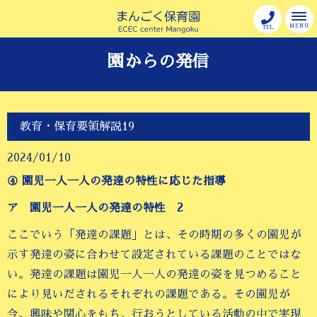
MENU
TEL
園からの発信
教育・保育要領解説19
2024/01/10
④ 園児一人一人の発達の特性に応じた指導
ア 園児一人一人の発達の特性 2
ここでいう「発達の課題」とは、その時期の多くの園児が
示す発達の姿に合わせて設定されている課題のことではな
い。発達の課題は園児一人一人の発達の姿を見つめること
により見いだされるそれぞれの課題である。その園児が
今、興味や関心をもち、行おうとしている活動の中で実現