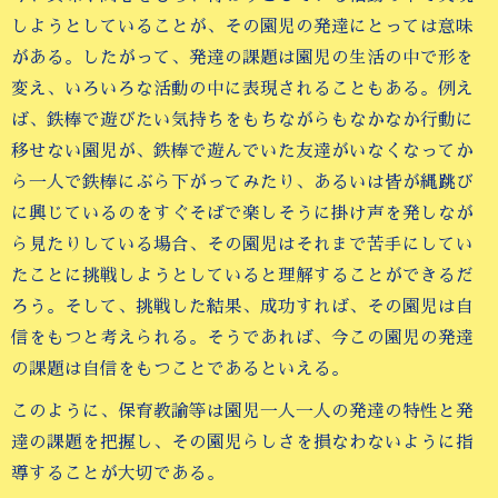
しようとしていることが、その園児の発達にとっては意味
がある。したがって、発達の課題は園児の生活の中で形を
変え、いろいろな活動の中に表現されることもある。例え
ば、鉄棒で遊びたい気持ちをもちながらもなかなか行動に
移せない園児が、鉄棒で遊んでいた友達がいなくなってか
ら一人で鉄棒にぶら下がってみたり、あるいは皆が縄跳び
に興じているのをすぐそばで楽しそうに掛け声を発しなが
ら見たりしている場合、その園児はそれまで苦手にしてい
たことに挑戦しようとしていると理解することができるだ
ろう。そして、挑戦した結果、成功すれば、その園児は自
信をもつと考えられる。そうであれば、今この園児の発達
の課題は自信をもつことであるといえる。
このように、保育教諭等は園児一人一人の発達の特性と発
達の課題を把握し、その園児らしさを損なわないように指
導することが大切である。