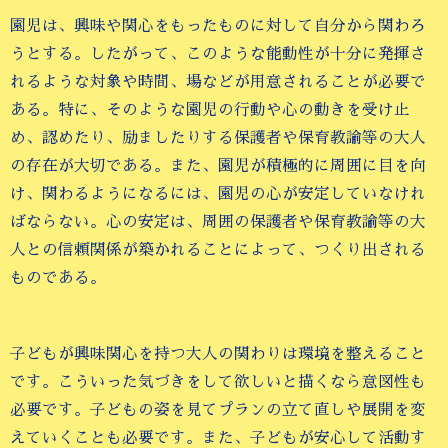
園児は、興味や関心をもったものに対して自分から関わろ
うとする。したがって、このような能動性が十分に発揮さ
れるような対象や時間、場などが用意されることが必要で
ある。特に、そのような園児の行動や心の動きを受け止
め、認めたり、励ましたりする保護者や保育教諭等の大人
の存在が大切である。また、園児が積極的に周囲に目を向
け、関わるようになるには、園児の心が安定していなけれ
ばならない。心の安定は、周囲の保護者や保育教諭等の大
人との信頼関係が築かれることによって、つくり出される
ものである。
子どもが興味関心を持つ大人の関わりは環境を整えること
です。こういった気づきをして欲しいと描くなら意図性も
必要です。子どもの姿を見てプランの立て直しや展開を変
えていくことも必要です。また、子どもが安心して活動す