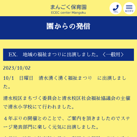
MENU
TEL
園からの発信
EX. 地域の福祉まつりに出演しました。＜一般用＞
2023/10/02
10/1 日曜日 清水湧く湧く福祉まつり に出演しまし
た。
清水校区まちづく委員会と清水校区社会福祉協議会の主催
で清水小学校にて行われました。
４年ぶりの開催とのことで、ご案内を頂きましたのでステ
ージ発表部門に楽しく元気に出演しました。