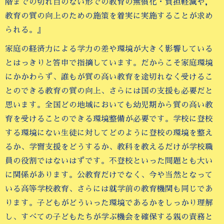
階までの切れ目のない形での教育の無償化・負担軽減や，
教育の質の向上のための施策を着実に実施することが求め
られる。』
家庭の経済力による学力の差や環境が大きく影響している
とはっきりと答申で指摘しています。だからこそ家庭環境
にかかわらず、誰もが質の高い教育を途切れなく受けるこ
とのできる教育の質の向上、さらには国の支援も必要だと
思います。全国どの地域においても幼児期から質の高い教
育を受けることのできる環境整備が必要です。学校に登校
する環境にない生徒に対してどのように登校の環境を整え
るか、学習支援をどうするか、教科を教えるだけが学校職
員の役割ではないはずです。不登校といった問題とも大い
に関係があります。公教育だけでなく、今や当然となって
いる高等学校教育、さらには就学前の教育機関も同じであ
ります。子どもがどういった環境であるかをしっかり理解
し、すべての子どもたちが学ぶ機会を確保する親の責務と