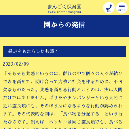
MENU
TEL
園からの発信
暴走をもたらした共感 1
2023/02/09
『そもそも共感というのは、群れの中で個々の人々が結び
つきを高めて、助け合って力強い社会を作るために、不可
欠なものだった。共感を高める行動というのは、実は人間
だけではありません。ゴリラやチンパンジーという人間に
近い霊長類にも、そのほう芽になるような行動が認められ
ます。その代表的な例は、「食べ物を分配する」という行
為なのです。例えばニホンザルは同じ霊長類でも、食べる