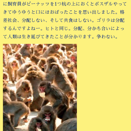
に飼育員がピーナッツを1つ杭の上におくとボスザルやって
きてゆうゆうと口にほおばったことを思い出しました。格
差社会、分配しない、そして共食はしない。ゴリラは分配
するんですよねー。ヒトと同じ。分配、分かち合いによっ
て人類は生き延びてきたことが分かります。争わない。