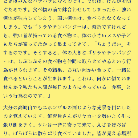
ときはみんなバラバラになるのです。それは、けんかを防
ぐためです。食べ物の前で鉢合わせしてしまったら、強い
個体が独占してしまう。弱い個体は、食べられなくなって
しまう。でもゴリラやチンパンジーは、時折ですけれど
も、強い者が持っている食べ物に、体の小さいメスや子ど
もたちが寄ってたかって集まってきて、「ちょうだい」を
するのです。そうすると、体の大きなゴリラやチンパンジ
ーは、しぶしぶその食べ物を仲間に取らせてやるという行
為が見られます。その結果、お互い向かい合って、一緒に
食べるということが生まれます。これは、何かに似ていま
せんか？私たち人間が毎日のようにやっている「食事」と
いう行為なのです。』
大分の高崎山でもニホンザルの同じような光景を目にした
のを覚えています。飼育員さんがリヤカーを勢いよく引っ
張り餌をまく。サルは一斉に寄って来て、えさをほおば
り、ばらばらに散らばり食べていました。皆が見える場所