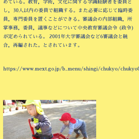
めている。教育，学術，文化に関する学識経験者を委員と
し，30人以内の委員で組織する。また必要に応じて臨時委
員，専門委員を置くことができる。審議会の内部組織，所
掌事務，委員，議事などについて中央教育審議会令 (政令)
が定められている。 2001年大学審議会など6審議会と統
合，再編された。とされています。
https://www.mext.go.jp/b_menu/shingi/chukyo/chukyo