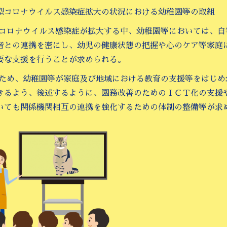
型コロナウイルス感染症拡大の状況における幼稚園等の取組
型コロナウイルス感染症が拡大する中、幼稚園等においては、
者との連携を密にし、幼児の健康状態の把握や心のケア等家庭
要な支援を行うことが求められる。
のため、幼稚園等が家庭及び地域における教育の支援等をはじ
きるよう、後述するように、園務改善のためのＩＣＴ化の支援
いても関係機関相互の連携を強化するための体制の整備等が求