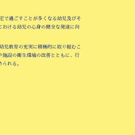
自宅で過ごすことが多くなる幼児及びそ
における幼児の心身の健全な発達に向
め幼児教育の充実に積極的に取り組むこ
や施設の衛生環境の改善とともに、行
められる。