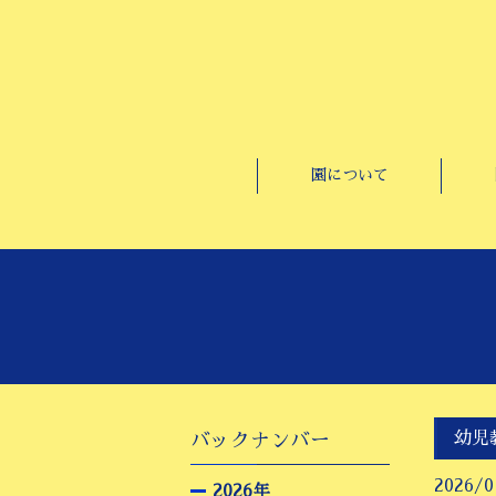
園について
幼児
バックナンバー
2026/0
2026年