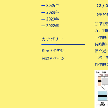
2025年
（２）
2024年
（子ど
2023年
〇保育
2022年
力、判
一体的
カテゴリー
長時間
園からの発信
活や遊
「移行
保護者ページ
具体的