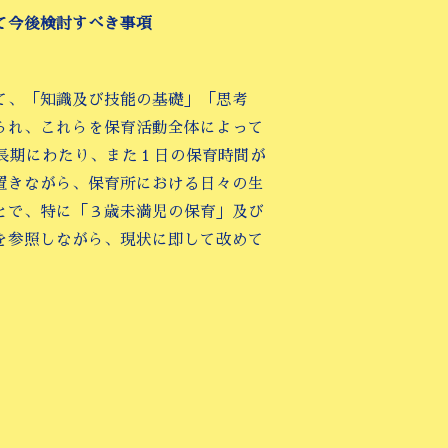
て今後検討すべき事項
て、「知識及び技能の基礎」「思考
られ、これらを保育活動全体によって
長期にわたり、また１日の保育時間が
置きながら、保育所における日々の生
とで、特に「３歳未満児の保育」及び
を参照しながら、現状に即して改めて