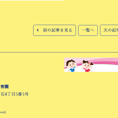
前の記事を見る
一覧へ
次の記
保育園
万石4丁目5番5号
ved.