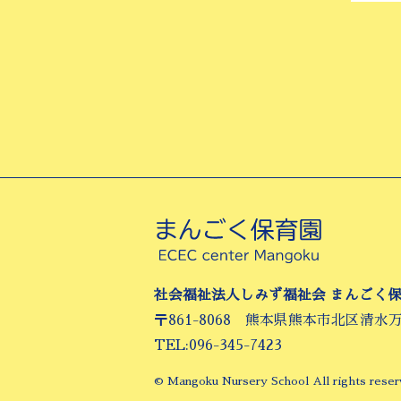
社会福祉法人しみず福祉会 まんごく
〒861-8068 熊本県熊本市北区清水
TEL:096-345-7423
© Mangoku Nursery School All rights reser