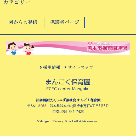
カテゴリー
園からの発信
保護者ページ
採用情報
サイトマップ
社会福祉法人しみず福祉会 まんごく保育園
〒861-8068 熊本県熊本市北区清水万石4丁目5番5号
TEL:096-345-7423
© Mangoku Nursery School All rights reserved.