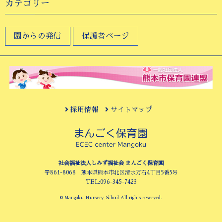
カテゴリー
園からの発信
保護者ページ
採用情報
サイトマップ
社会福祉法人しみず福祉会 まんごく保育園
〒861-8068 熊本県熊本市北区清水万石4丁目5番5号
TEL:096-345-7423
© Mangoku Nursery School All rights reserved.