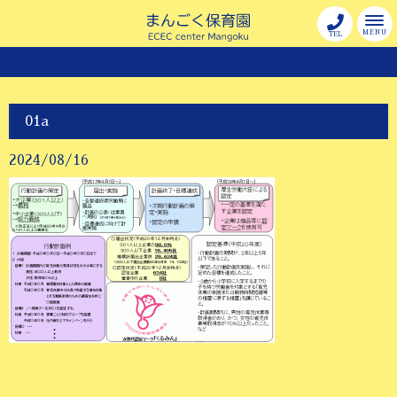
MENU
TEL
01a
2024/08/16