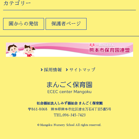
カテゴリー
園からの発信
保護者ページ
採用情報
サイトマップ
社会福祉法人しみず福祉会 まんごく保育園
〒861-8068 熊本県熊本市北区清水万石4丁目5番5号
TEL:096-345-7423
© Mangoku Nursery School All rights reserved.