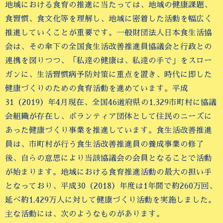
地域における食育の推進に当たっては、地域の健康課題、
食習慣、食文化等を理解し、地域に密着した活動を幅広く
推進していくことが重要です。一般財団法人日本食生活協
会は、その傘下の全国食生活改善推進員協議会と行政との
連携を図りつつ、「私達の健康は、私達の手で」をスロー
ガンに、生活習慣病予防対策に重点を置き、時代に即した
健康づくりのための食育活動を進めています。平成
31（2019）年4月現在、全国46道府県の1,329市町村に協議
会組織が存在し、ボランティア団体として住民のニーズに
あった健康づくり事業を推進しています。食生活改善推進
員は、市町村が行う食生活改善推進員の養成事業の修了
後、自らの意思により当該協議会の会員となることで活動
が始まります。地域における食育推進活動の最大の担い手
となっており、平成30（2018）年度は1年間で約260万回、
延べ約1,429万人に対して健康づくり活動を実施しました。
主な活動には、次のようなものがあります。