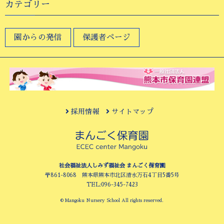
カテゴリー
園からの発信
保護者ページ
採用情報
サイトマップ
社会福祉法人しみず福祉会 まんごく保育園
〒861-8068 熊本県熊本市北区清水万石4丁目5番5号
TEL:096-345-7423
© Mangoku Nursery School All rights reserved.