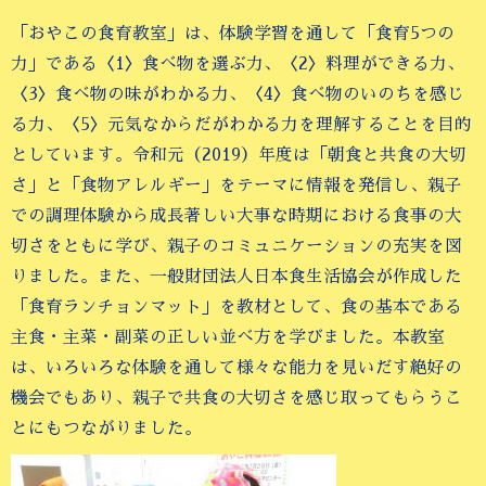
「おやこの食育教室」は、体験学習を通して「食育5つの
力」である〈1〉食べ物を選ぶ力、〈2〉料理ができる力、
〈3〉食べ物の味がわかる力、〈4〉食べ物のいのちを感じ
る力、〈5〉元気なからだがわかる力を理解することを目的
としています。令和元（2019）年度は「朝食と共食の大切
さ」と「食物アレルギー」をテーマに情報を発信し、親子
での調理体験から成長著しい大事な時期における食事の大
切さをともに学び、親子のコミュニケーションの充実を図
りました。また、一般財団法人日本食生活協会が作成した
「食育ランチョンマット」を教材として、食の基本である
主食・主菜・副菜の正しい並べ方を学びました。本教室
は、いろいろな体験を通して様々な能力を見いだす絶好の
機会でもあり、親子で共食の大切さを感じ取ってもらうこ
とにもつながりました。