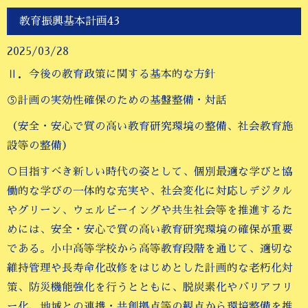
教育振興基本計画43
2025/03/28
Ⅱ．今後の教育政策に関する基本的な方針
⑤計画の実効性確保のための基盤整備・対話
（安全・安心で質の高い教育研究環境の整備、社会教育施
設等の整備）
○目指すべき新しい時代の姿として、個別最適な学びと協
働的な学びの一体的な充実や、社会変化に対応しデジタル
やグリーン、ウェルビーイングや共生社会等を推進するた
めには、安全・安心で質の高い教育研究環境の確保が重要
である。小中高等学校から高等教育段階を通じて、適切な
維持管理や長寿命化改修をはじめとした計画的な老朽化対
策、防災機能強化を行うとともに、脱炭素化やバリアフリ
ー化、地域との連携・共創拠点等の観点から環境整備を推