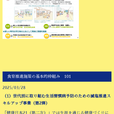
食育推進施策の基本的枠組み 101
2025/03/28
（1）世代別に取り組む生活習慣病予防のための減塩推進ス
キルアップ事業（第2弾）
「健康日本21（第二次）」では生涯を通じる健康づくりに